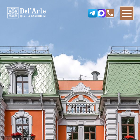
3 ЭТАЖ
2 ЭТАЖ